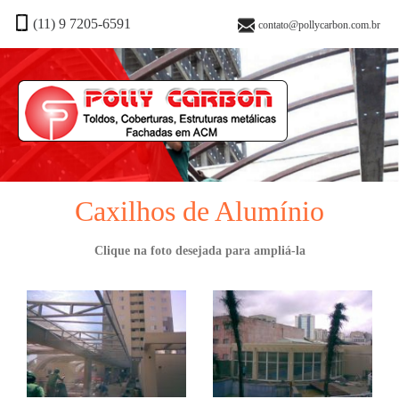
(11) 9 7205-6591
contato@pollycarbon.com.br
Caxilhos de Alumínio
Clique na foto desejada para ampliá-la