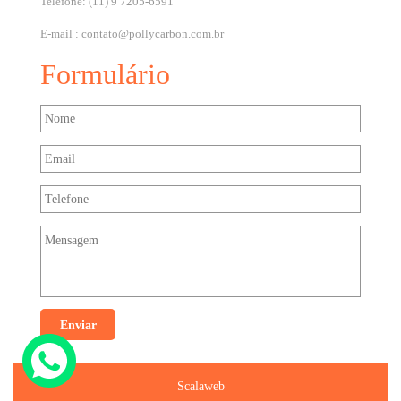
Telefone: (11) 9 7205-6591
E-mail :
contato@pollycarbon.com.br
Formulário
Scalaweb